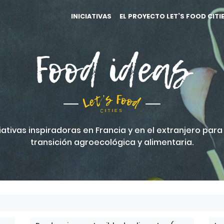
INICIATIVAS
EL PROYECTO LET’S FOOD CITI
Food ideas
iativas inspiradoras en Francia y en el extranjero para 
transición agroecológica y alimentaria.