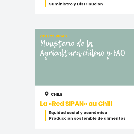
Suministro y Distribución
COLECTIVIDAD
Ministerio de la
Agricultura chileno y FAO
CHILE
La «Red SIPAN» au Chili
Equidad social y económica
Produccion sostenible de alimentos