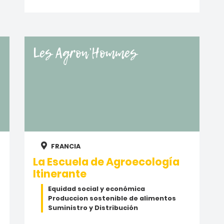
Les Agron’Hommes
FRANCIA
La Escuela de Agroecología
Itinerante
Equidad social y económica
Produccion sostenible de alimentos
Suministro y Distribución