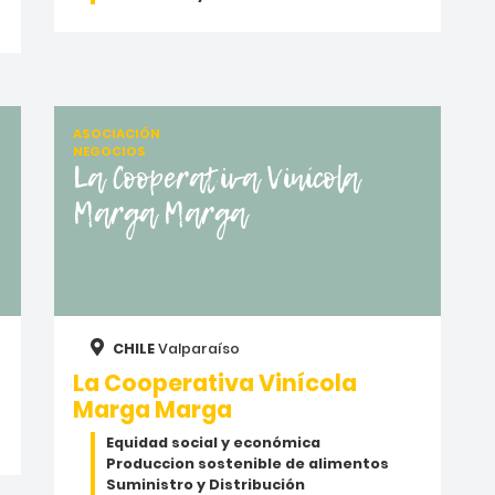
ASOCIACIÓN
NEGOCIOS
La Cooperativa Vinícola
Marga Marga
CHILE
Valparaíso
La Cooperativa Vinícola
Marga Marga
Equidad social y económica
Produccion sostenible de alimentos
Suministro y Distribución