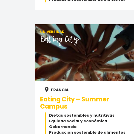
UNIVERSIDAD
Eating City
FRANCIA
Eating City – Summer
Campus
Dietas sostenibles y nutritivas
Equidad social y económica
Gobernancia
Produccion sostenible de alimentos