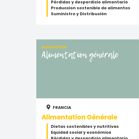
Pérdidas y desperdicio alimentario
Produccion sostenible de alimentos
Suministro y Distribución
ASOCIACIÓN
Alimentation générale
FRANCIA
Alimentation Générale
Dietas sostenibles y nutritivas
Equidad social y económica
Pérdidas y desperdicio alimentario