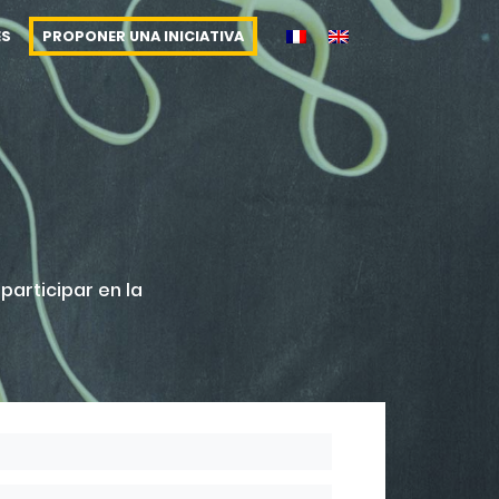
ES
PROPONER UNA INICIATIVA
participar en la