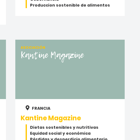
Produccion sostenible de alimentos
ASOCIACIÓN
Kantine Magazine
FRANCIA
Kantine Magazine
Dietas sostenibles y nutritivas
Equidad social y económica
Pérdidas y desperdicio alimentario