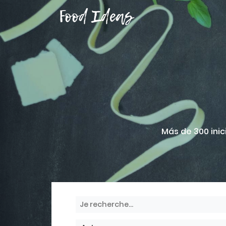
Food Ideas
Más de 300 inic