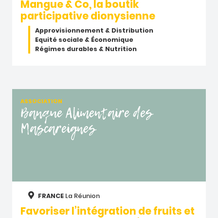
Mangue & Co, la boutik
participative dionysienne
Approvisionnement & Distribution
Equité sociale & Économique
Régimes durables & Nutrition
ASSOCIATION
Banque Alimentaire des
Mascareignes
FRANCE
La Réunion
Favoriser l’intégration de fruits et