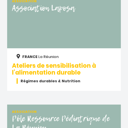
ASSOCIATION
Association Laposa
FRANCE
La Réunion
Ateliers de sensibilisation à
l’alimentation durable
Régimes durables & Nutrition
ASSOCIATION
Pôle Ressource Pédiatrique de
La Réunion