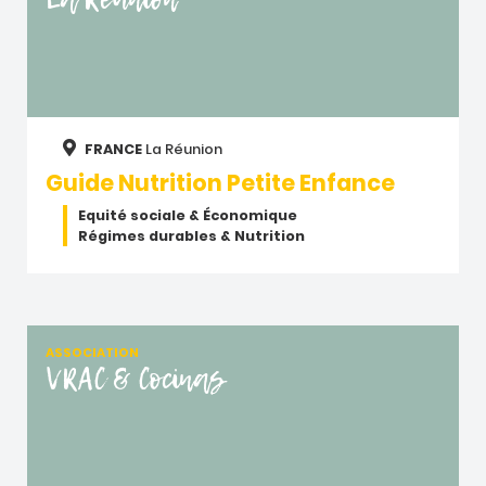
FRANCE
La Réunion
Guide Nutrition Petite Enfance
Equité sociale & Économique
Régimes durables & Nutrition
ASSOCIATION
VRAC & Cocinas