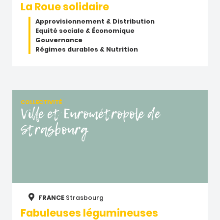
La Roue solidaire
Approvisionnement & Distribution
Equité sociale & Économique
Gouvernance
Régimes durables & Nutrition
COLLECTIVITÉ
Ville et Eurométropole de
Strasbourg
FRANCE
Strasbourg
Fabuleuses légumineuses