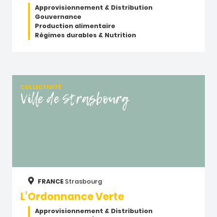
Approvisionnement & Distribution
Gouvernance
Production alimentaire
Régimes durables & Nutrition
COLLECTIVITÉ
Ville de Strasbourg
FRANCE
Strasbourg
L’Ordonnance Verte
Approvisionnement & Distribution