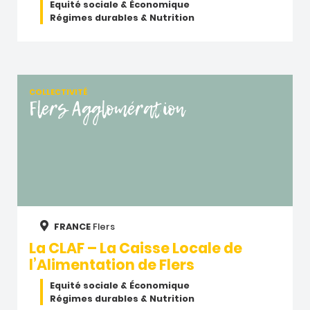
Equité sociale & Économique
Régimes durables & Nutrition
COLLECTIVITÉ
Flers Agglomération
FRANCE
Flers
La CLAF – La Caisse Locale de
l’Alimentation de Flers
Equité sociale & Économique
Régimes durables & Nutrition