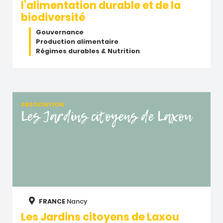
l’alimentation durable et de la
biodiversité
Gouvernance
Production alimentaire
Régimes durables & Nutrition
ASSOCIATION
Les Jardins citoyens de Laxou
FRANCE
Nancy
Les Jardins citoyens de Laxou