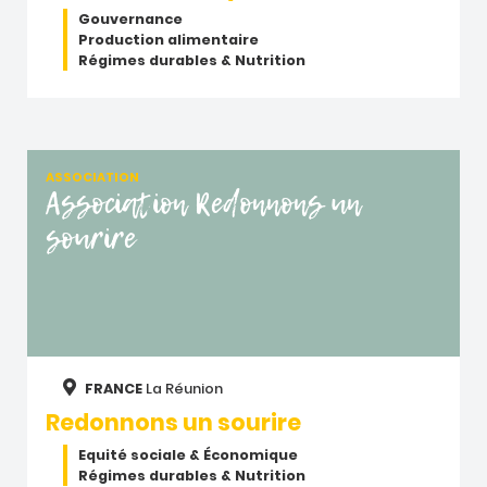
Gouvernance
Production alimentaire
Régimes durables & Nutrition
ASSOCIATION
Association Redonnons un
sourire
FRANCE
La Réunion
Redonnons un sourire
Equité sociale & Économique
Régimes durables & Nutrition