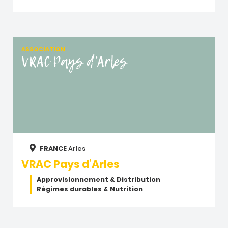
ASSOCIATION
VRAC Pays d’Arles
FRANCE
Arles
VRAC Pays d’Arles
Approvisionnement & Distribution
Régimes durables & Nutrition