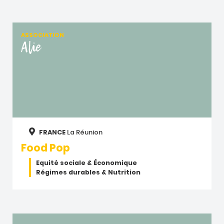
ASSOCIATION
Alie
FRANCE
La Réunion
Food Pop
Equité sociale & Économique
Régimes durables & Nutrition