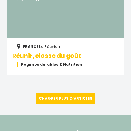
FRANCE
La Réunion
Réunir, classe du goût
Régimes durables & Nutrition
CHARGER PLUS D'ARTICLES