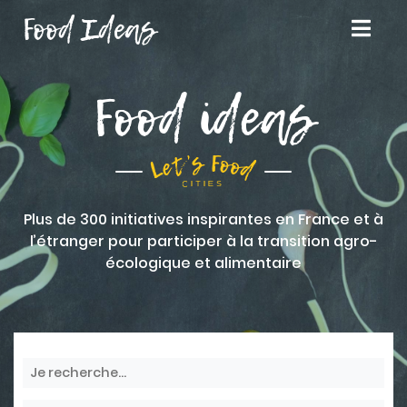
Food Ideas
Food ideas
Plus de 300 initiatives inspirantes en France et à
l’étranger pour participer à la transition agro-
écologique et alimentaire