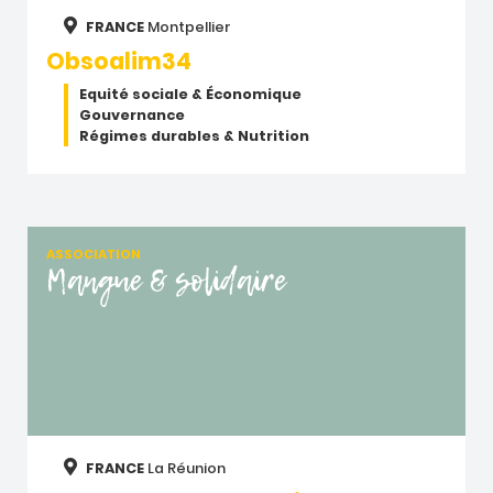
FRANCE
Montpellier
Obsoalim34
Equité sociale & Économique
Gouvernance
Régimes durables & Nutrition
ASSOCIATION
Mangue & solidaire
FRANCE
La Réunion