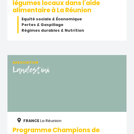
légumes locaux dans l’aide
alimentaire à La Réunion
Equité sociale & Économique
Pertes & Gaspillage
Régimes durables & Nutrition
ASSOCIATION
Landestini
FRANCE
La Réunion
Programme Champions de