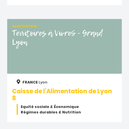
ASSOCIATION
Territoires à VivreS - Grand
Lyon
FRANCE
Lyon
Caisse de l’Alimentation de Lyon
8
Equité sociale & Économique
Régimes durables & Nutrition