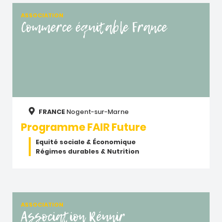
ASSOCIATION
Commerce équitable France
FRANCE
Nogent-sur-Marne
Programme FAIR Future
Equité sociale & Économique
Régimes durables & Nutrition
ASSOCIATION
Association Réunir