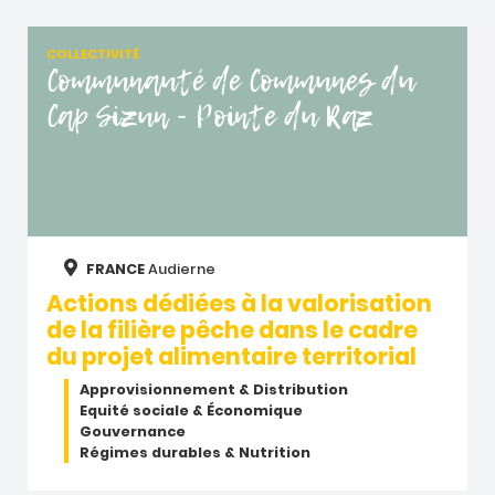
COLLECTIVITÉ
Communauté de Communes du
Cap Sizun - Pointe du Raz
FRANCE
Audierne
Actions dédiées à la valorisation
de la filière pêche dans le cadre
du projet alimentaire territorial
Approvisionnement & Distribution
Equité sociale & Économique
Gouvernance
Régimes durables & Nutrition