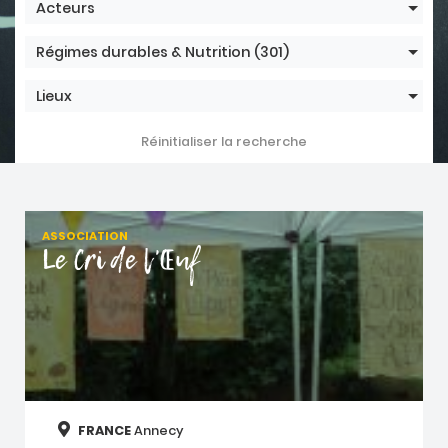
Acteurs
Régimes durables & Nutrition
(301)
Lieux
Réinitialiser la recherche
ASSOCIATION
Le Cri de l'Œuf
FRANCE
Annecy