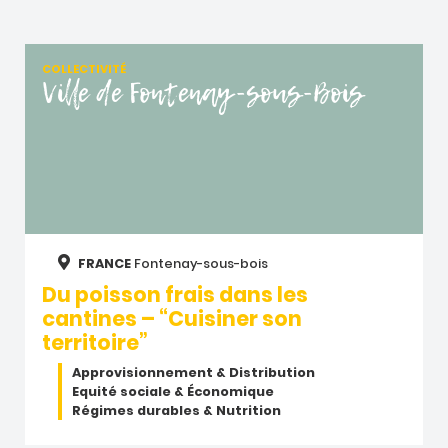
COLLECTIVITÉ
Ville de Fontenay-sous-Bois
FRANCE
Fontenay-sous-bois
Du poisson frais dans les
cantines – “Cuisiner son
territoire”
Approvisionnement & Distribution
Equité sociale & Économique
Régimes durables & Nutrition