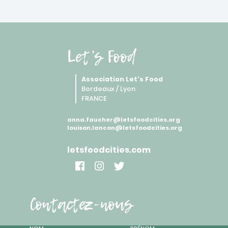
Let's Food
Association Let's Food
Bordeaux / Lyon
FRANCE
anna.faucher@letsfoodcities.org
louison.lancon@letsfoodcities.org
letsfoodcities.com
Contactez-nous