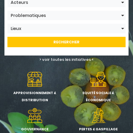
Acteurs
Problematiques
Lieux
RECHERCHER
> voir toutes les initiatives <
APPROVISIONNEMENT &
EQUITÉ SOCIALE &
DISTRIBUTION
ÉCONOMIQUE
GOUVERNANCE
PERTES & GASPILLAGE