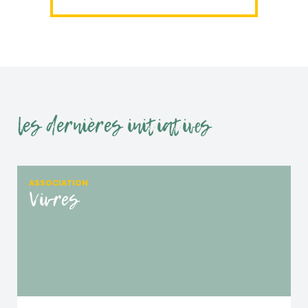
les dernières initiatives
ASSOCIATION
Vivres