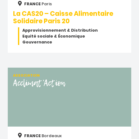
FRANCE
Paris
La CAS20 – Caisse Alimentaire
Solidaire Paris 20
Approvisionnement & Distribution
Equité sociale & Économique
Gouvernance
ASSOCIATION
Acclimat'Action
FRANCE
Bordeaux