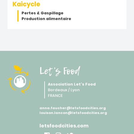
Kaicycle
Pertes & Gaspillage
Production alimentaire
Let's Food
Association Let's Food
Bordeaux / Lyon
FRANCE
anna.faucher@letsfoodcities.org
louison.lancon@letsfoodcities.org
letsfoodcities.com