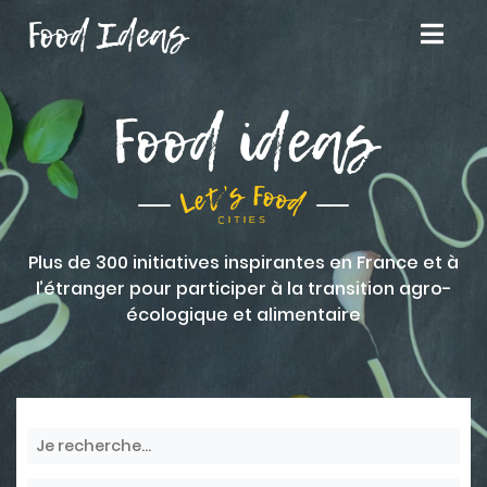
Food Ideas
Food ideas
Plus de 300 initiatives inspirantes en France et à
l’étranger pour participer à la transition agro-
écologique et alimentaire