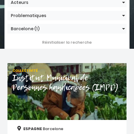
Acteurs
Problematiques
Barcelone
(1)
Réinitialiser la recherche
COLLECTIVITÉ
Institut Municipal de
Personnes handicapées (IMPD)
ESPAGNE
Barcelone