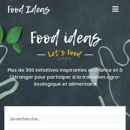
Food Ideas
Food ideas
Plus de 300 initiatives inspirantes en France et à
l’étranger pour participer à la transition agro-
écologique et alimentaire