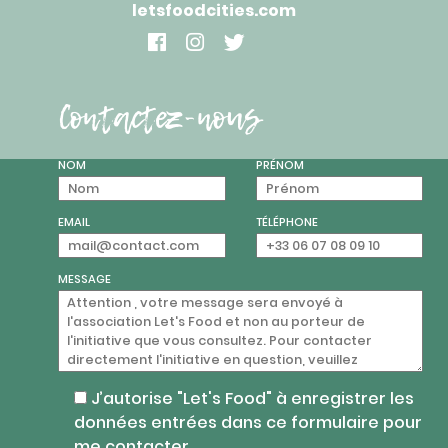
letsfoodcities.com
Contactez-nous
NOM
PRÉNOM
EMAIL
TÉLÉPHONE
MESSAGE
J’autorise "Let's Food" à enregistrer les
données entrées dans ce formulaire pour
me contacter.