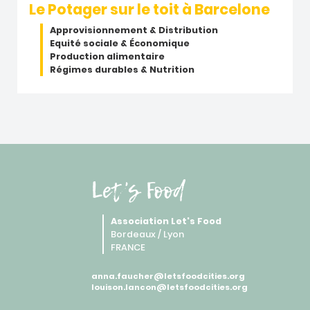
Le Potager sur le toit à Barcelone
Approvisionnement & Distribution
Equité sociale & Économique
Production alimentaire
Régimes durables & Nutrition
Let's Food
Association Let's Food
Bordeaux / Lyon
FRANCE
anna.faucher@letsfoodcities.org
louison.lancon@letsfoodcities.org