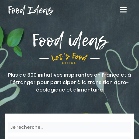
Food Ideas
Food ideas
Plus de 300 initiatives inspirantes en France et à
l’étranger pour participer à la transition agro-
écologique et alimentaire