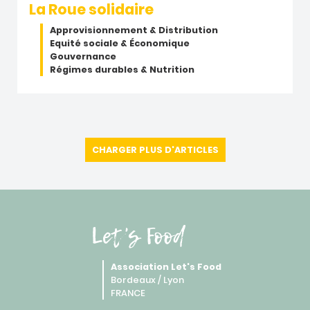
La Roue solidaire
Approvisionnement & Distribution
Equité sociale & Économique
Gouvernance
Régimes durables & Nutrition
CHARGER PLUS D'ARTICLES
Let's Food
Association Let's Food
Bordeaux / Lyon
FRANCE