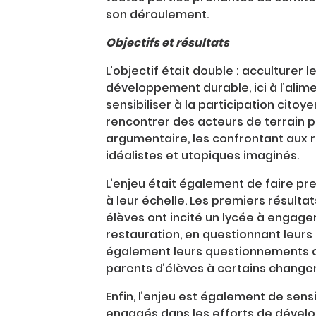
son déroulement.
Objectifs et résultats
L’objectif était double : acculturer 
développement durable, ici à l’alim
sensibiliser à la participation citoy
rencontrer des acteurs de terrain p
argumentaire, les confrontant aux r
idéalistes et utopiques imaginés.
L’enjeu était également de faire pr
à leur échelle. Les premiers résulta
élèves ont incité un lycée à engage
restauration, en questionnant leurs
également leurs questionnements c
parents d’élèves à certains change
Enfin, l’enjeu est également de sens
engagés dans les efforts de dével