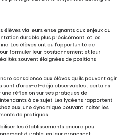
les élèves via leurs enseignants aux enjeux du
entation durable plus précisément; et les
enne. Les élèves ont eu l’opportunité de
our formuler leur positionnement et leur
éalités souvent éloignées de positions
endre conscience aux élèves qu’ils peuvent agir
ts sont d’ores-et-déjà observables : certains
r une réflexion sur ses pratiques de
 intendants à ce sujet. Les lycéens rapportent
hez eux, une dynamique pouvant inciter les
ments de pratiques.
ibiliser les établissements encore peu
oppement durable, en leur proposant