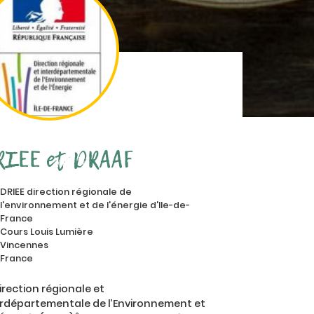
RIEE et DRAAF
DRIEE direction régionale de
l'environnement et de l'énergie d'Ile-de-
France
Cours Louis Lumière
Vincennes
France
irection régionale et
erdépartementale de l’Environnement et