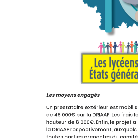
Les moyens engagés
Un prestataire extérieur est mobili
de 45 000€ par la DRIAAF. Les frais 
hauteur de 8 000€. Enfin, le projet a
la DRIAAF respectivement, auxquels s
toutes parties prenantes du comité 