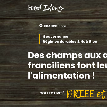
Food Ideas
FRANCE
Paris
Gouvernance
Régimes durables & Nutrition
Des champs aux as
franciliens font l
l’alimentation !
DRIEE et
COLLECTIVITÉ