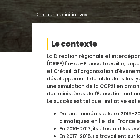
< retour aux initiatives
Le contexte
La Direction régionale et interdépa
(DRIEE) Île-de-France travaille, depu
et Créteil, à l’organisation d’évèn
développement durable dans les lyc
une simulation de la COP21 en amon
des ministères de l’Éducation nation
Le succès est tel que l’initiative est
Durant l’année scolaire 2015-201
climatiques en Île-de-France et
En 2016-2017, ils étudient les oc
En 2017-2018, ils travaillent sur 