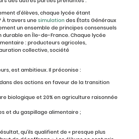
s des autres parties prenantes .
ement d’élèves, chaque lycée étant
? À travers une
simulation
des États Généraux
tivement un ensemble de principes consensuels
on durable en Île-de-France. Chaque lycée
limentaire : producteurs agricoles,
auration collective, société
urs, est ambitieux. Il préconise :
dans des actions en faveur de la transition
ure biologique et 20% en agriculture raisonnée
s et du gaspillage alimentaire ;
sultat, qu’ils qualifient de « presque plus