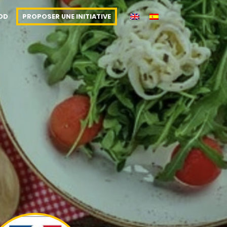
OOD
PROPOSER UNE INITIATIVE