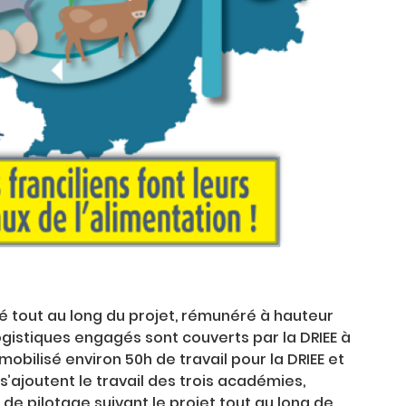
sé tout au long du projet, rémunéré à hauteur
logistiques engagés sont couverts par la DRIEE à
 mobilisé environ 50h de travail pour la DRIEE et
’ajoutent le travail des trois académies,
de pilotage suivant le projet tout au long de