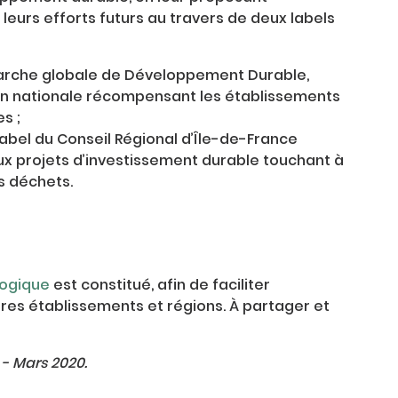
urs efforts futurs au travers de deux labels
arche globale de Développement Durable,
ion nationale récompensant les établissements
s ;
 label du Conseil Régional d’Île-de-France
x projets d’investissement durable touchant à
es déchets.
gogique
est constitué, afin de faciliter
utres établissements et régions. À partager et
 - Mars 2020.