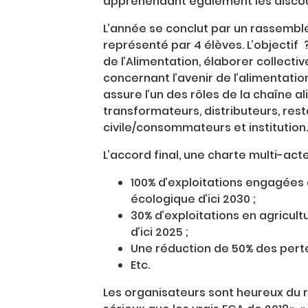
appréhendant également les discour
L’année se conclut par un rassembl
représenté par 4 élèves. L’objectif 
de l’Alimentation, élaborer collec
concernant l’avenir de l’alimentati
assure l’un des rôles de la chaîne a
transformateurs, distributeurs, rest
civile/consommateurs et institution.
L’accord final, une charte multi-acte
100% d’exploitations engagées 
écologique d’ici 2030 ;
30% d’exploitations en agricult
d’ici 2025 ;
Une réduction de 50% des perte
Etc.
Les organisateurs sont heureux du ré