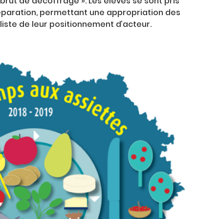
 brut de décoffrage ». Les élèves se sont pris
réparation, permettant une appropriation des
liste de leur positionnement d’acteur.