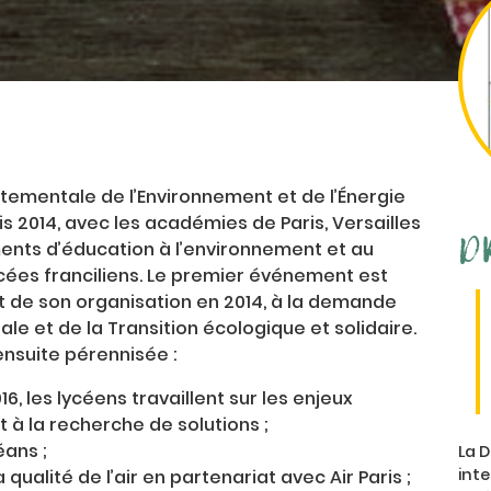
rtementale de l’Environnement et de l’Énergie
is 2014, avec les académies de Paris, Versailles
D
ements d’éducation à l’environnement et au
ées franciliens. Le premier événement est
t de son organisation en 2014, à la demande
ale et de la Transition écologique et solidaire.
 ensuite pérennisée :
6, les lycéens travaillent sur les enjeux
 à la recherche de solutions ;
éans ;
La D
int
la qualité de l’air en partenariat avec Air Paris ;