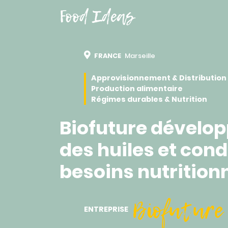
Food Ideas
FRANCE
Marseille
Approvisionnement & Distribution
Production alimentaire
Régimes durables & Nutrition
Biofuture dévelop
des huiles et con
besoins nutrition
Biofuture
ENTREPRISE