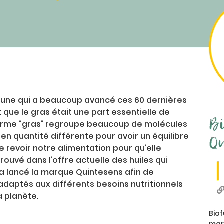
jeune qui a beaucoup avancé ces 60 dernières
ue le gras était une part essentielle de
Bi
terme “gras” regroupe beaucoup de molécules
en quantité différente pour avoir un équilibre
Qu
de revoir notre alimentation pour qu’elle
rouvé dans l’offre actuelle des huiles qui
 a lancé la marque Quintesens afin de
daptés aux différents besoins nutritionnels
a planète.
Bio