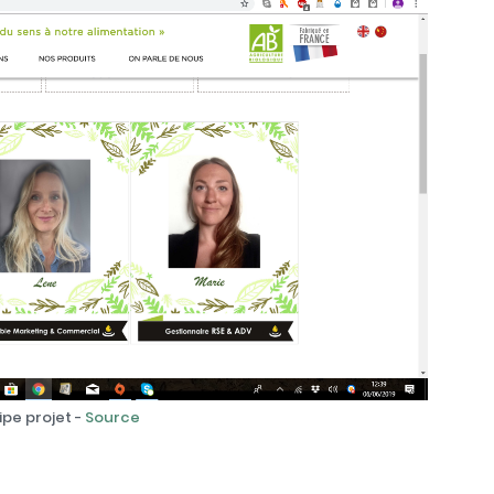
ipe projet -
Source