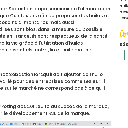
mar
hui
 par Sébastien, papa soucieux de l’alimentation
bes
rque Quintesens afin de proposer des huiles et
l’e
besoins alimentaires mais aussi
tilisés sont bios, dans la mesure du possible
Co
és en France. Ils sont respectueux de la santé
a vie grâce à l’utilisation d’huiles
Séb
s essentiels: colza, lin et huile marine.
chez Sébastien
lorsqu’il doit ajouter de l’huile
availlé pour des entreprises comme Lesieur, il
e sur le marché ne correspond pas à ce qu’il
arketing dès 2011. Suite au succès de la marque,
rer le développement RSE de la marque.