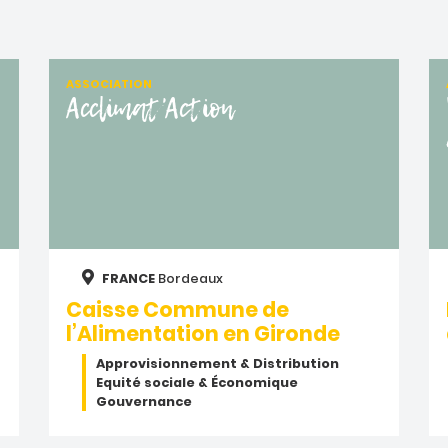
ASSOCIATION
Acclimat'Action
FRANCE
Bordeaux
Caisse Commune de
l’Alimentation en Gironde
Approvisionnement & Distribution
Equité sociale & Économique
Gouvernance