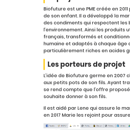
Biofuture est une PME créée en 2011
de son enfant. Il a développé la ma
des condiments qui respectent les 
l’environnement. Ainsi les produits u
français, transformés et conditionn
humaine et adaptés à chaque âge de l
particulièrement riches en acides gra
Les porteurs de projet
L’idée de Biofuture germe en 2007 
aux petits pots de son fils. Ayant tr
se rend compte que l’offre proposé
souhaite donner à son fils.
Il est aidé par Lene qui assure le m
en 2017 Marie les rejoint pour assu