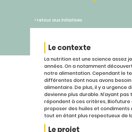
< retour aux initiatives
Le contexte
La nutrition est une science assez 
années. On a notamment découvert q
notre alimentation. Cependant le 
différentes dont nous avons besoin 
alimentaire. De plus, il y a urgence 
devienne plus durable. N’ayant pas t
répondent à ces critères, Biofuture
proposer des huiles et condiments a
tout en étant plus respectueux de l
Le projet