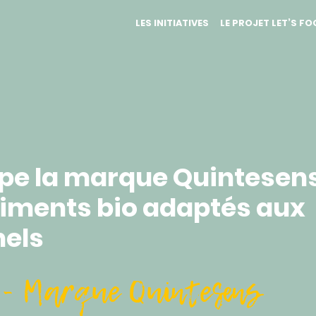
LES INITIATIVES
LE PROJET LET’S F
pe la marque Quintesens
diments bio adaptés aux
nels
 - Marque Quintesens