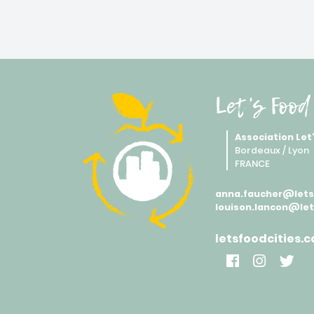
Let's Food
Association Let
Bordeaux / Lyon
FRANCE
anna.faucher@letsf
louison.lancon@let
letsfoodcities.