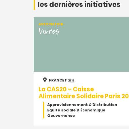
les dernières initiatives
ASSOCIATION
Vivres
FRANCE
Paris
La CAS20 – Caisse
Alimentaire Solidaire Paris 20
Approvisionnement & Distribution
Equité sociale & Économique
Gouvernance