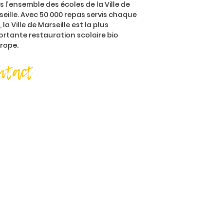
 l’ensemble des écoles de la Ville de
eille. Avec 50 000 repas servis chaque
, la Ville de Marseille est la plus
ortante restauration scolaire bio
urope.
ntact