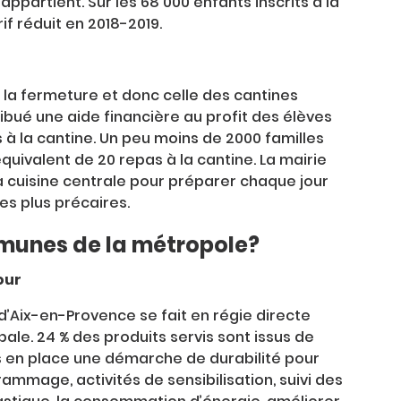
appartient. Sur les 68 000 enfants inscrits à la
rif réduit en 2018-2019.
 la fermeture et donc celle des cantines
stribué une aide financière au profit des élèves
 à la cantine. Un peu moins de 2000 familles
quivalent de 20 repas à la cantine. La mairie
a cuisine centrale pour préparer chaque jour
es plus précaires.
mmunes de la métropole?
our
d’Aix-en-Provence se fait en régie directe
ale. 24 % des produits servis sont issus de
 mis en place une démarche de durabilité pour
rammage, activités de sensibilisation, suivi des