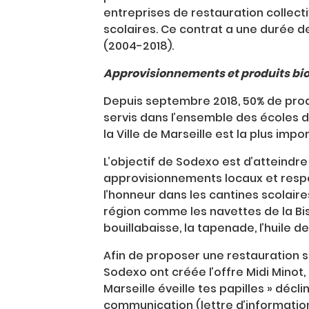
entreprises de restauration collecti
scolaires. Ce contrat a une durée de 
(2004-2018).
Approvisionnements et produits bi
Depuis septembre 2018, 50% de produ
servis dans l’ensemble des écoles de
la Ville de Marseille est la plus imp
L’objectif de Sodexo est d’atteindre
approvisionnements locaux et respon
l’honneur dans les cantines scolaire
région comme les navettes de la Bisc
bouillabaisse, la tapenade, l’huile de
Afin de proposer une restauration s
Sodexo ont créée l’offre Midi Minot, 
Marseille éveille tes papilles » déc
communication (lettre d’information,