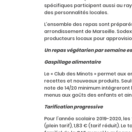
spécifiques participent aussi au ra
des personnalités locales.
L’ensemble des repas sont préparés
arrondissement de Marseille. Sodexo
producteurs locaux pour approvision
Un repas végétarien par semaine es
Gaspillage alimentaire
Le « Club des Minots » permet aux en
recettes et nouveaux produits. Seul
note de 14/20 minimum intégreront l
menus aux goûts des enfants et ainsi
Tarification progressive
Pour l'année scolaire 2019-2020, les 
(plein tarif), 1,83 € (tarif réduit). L