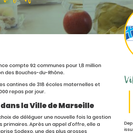
nce compte 92 communes pour 1,8 million
tion des Bouches-du-Rhône.
Vi
des cantines de 318 écoles maternelles et
000 repas par jour.
dans la Ville de Marseille
le choix de déléguer une nouvelle fois la gestion
Dep
 primaires. Après un appel d’offre, elle a
issu
eprise Sodexo, une des plus grosses