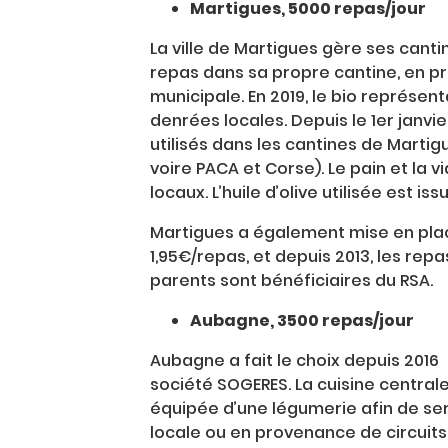
Martigues, 5000 repas/jour
La ville de Martigues gère ses can
repas dans sa propre cantine, en p
municipale. En 2019, le bio représen
denrées locales. Depuis le 1er janvi
utilisés dans les cantines de Martig
voire PACA et Corse). Le pain et la
locaux. L’huile d’olive utilisée est is
Martigues a également mise en plac
1,95€/repas, et depuis 2013, les repa
parents sont bénéficiaires du RSA.
Aubagne, 3500 repas/jour
Aubagne a fait le choix depuis 2016 
société SOGERES. La cuisine central
équipée d’une légumerie afin de serv
locale ou en provenance de circuits