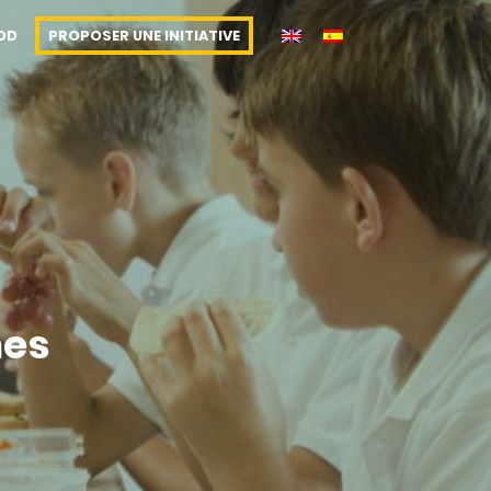
OOD
PROPOSER UNE INITIATIVE
nes