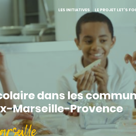
LES INITIATIVES
LE PROJET LET’S F
scolaire dans les commu
ix-Marseille-Provence
arseille