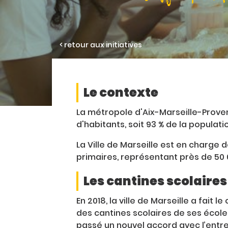
< retour aux initiatives
Le contexte
La métropole d'Aix-Marseille-Prove
d'habitants, soit 93 % de la popula
La Ville de Marseille est en charge 
primaires, représentant près de 50 
Les cantines scolaires 
En 2018, la ville de Marseille a fait 
des cantines scolaires de ses écoles
passé un nouvel accord avec l’entr