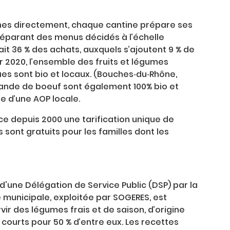
tines directement, chaque cantine prépare ses
réparant des menus décidés à l’échelle
tait 36 % des achats, auxquels s’ajoutent 9 % de
er 2020, l’ensemble des fruits et légumes
ues sont bio et locaux. (Bouches‐du‐Rhône,
 viande de boeuf sont également 100% bio et
sue d’une AOP locale.
e depuis 2000 une tarification unique de
s sont gratuits pour les familles dont les
d'une Délégation de Service Public (DSP) par la
e municipale, exploitée par SOGERES, est
ir des légumes frais et de saison, d’origine
 courts pour 50 % d’entre eux. Les recettes