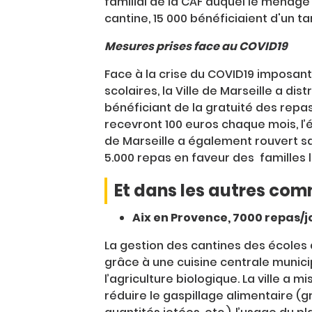
familial de la CAF auquel le ménage 
cantine, 15 000 bénéficiaient d'un ta
Mesures prises face au COVID19
Face à la crise du COVID19 imposant
scolaires, la Ville de Marseille a di
bénéficiant de la gratuité des repas
recevront 100 euros chaque mois, l’é
de Marseille a également rouvert s
5.000 repas en faveur des familles l
Et dans les autres co
Aix en Provence, 7000 repas/j
La gestion des cantines des écoles 
grâce à une cuisine centrale municip
l’agriculture biologique. La ville a
réduire le gaspillage alimentaire (g