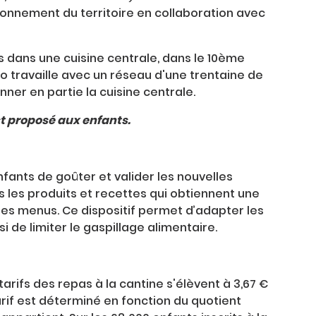
yonnement du territoire en collaboration avec
 dans une cuisine centrale, dans le 10ème
 travaille avec un réseau d'une trentaine de
ner en partie la cuisine centrale.
t proposé aux enfants.
fants de goûter et valider les nouvelles
s les produits et recettes qui obtiennent une
es menus. Ce dispositif permet d’adapter les
 de limiter le gaspillage alimentaire.
tarifs des repas à la cantine s'élèvent à 3,67 €
e tarif est déterminé en fonction du quotient