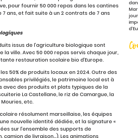
dans
ve, pour fournir 50 000 repas dans les cantines
Mars
7 ans, et fait suite à un 2 contrats de 7 ans
jour
imp
d’E
ologiques
Co
its issus de l’agriculture biologique sont
 la ville. Avec 50 000 repas servis chaque jour,
ortante restauration scolaire bio d’Europe.
 les 50% de produits locaux en 2024. Outre des
sables privilégiés, le patrimoine local est à
s avec des produits et plats typiques de la
uiterie La Castellane, le riz de Camargue, la
 Mouries, etc.
colaire résolument marseillaise, les équipes
une nouvelle identité dédiée, et la signature «
linées sur l’ensemble des supports de
 camion de livraison...). Les animations