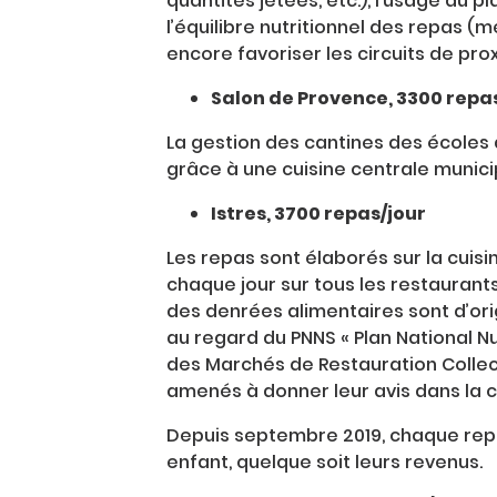
quantités jetées, etc.), l’usage du 
l’équilibre nutritionnel des repas (
encore favoriser les circuits de prox
Salon de Provence, 3300 repa
La gestion des cantines des écoles 
grâce à une cuisine centrale munici
Istres, 3700 repas/jour
Les repas sont élaborés sur la cuis
chaque jour sur tous les restaurants
des denrées alimentaires sont d’origi
au regard du PNNS « Plan National N
des Marchés de Restauration Collect
amenés à donner leur avis dans la 
Depuis septembre 2019, chaque repa
enfant, quelque soit leurs revenus.