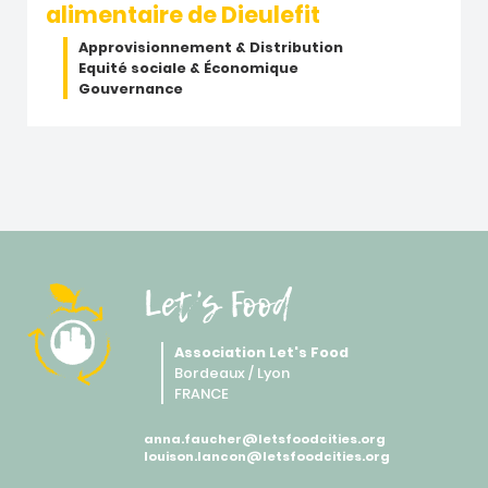
alimentaire de Dieulefit
Approvisionnement & Distribution
Equité sociale & Économique
Gouvernance
Let's Food
Association Let's Food
Bordeaux / Lyon
FRANCE
anna.faucher@letsfoodcities.org
louison.lancon@letsfoodcities.org