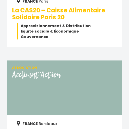
FRANCE
Paris
La CAS20 – Caisse Alimentaire
Solidaire Paris 20
Approvisionnement & Distribution
Equité sociale & Économique
Gouvernance
ASSOCIATION
Acclimat'Action
FRANCE
Bordeaux