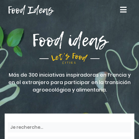
Food Ideas
Food ideas
Más de 300 iniciativas inspiradoras en Francia y
en el extranjero para participar en la transición
agroecológica y alimentaria.