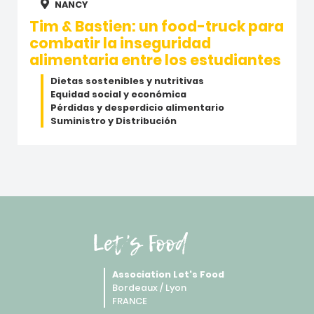
NANCY
Tim & Bastien: un food-truck para
combatir la inseguridad
alimentaria entre los estudiantes
Dietas sostenibles y nutritivas
Equidad social y económica
Pérdidas y desperdicio alimentario
Suministro y Distribución
Let's Food
Association Let's Food
Bordeaux / Lyon
FRANCE