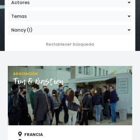
Actores
Temas
Nancy
(1)
Restablecer búsqueda
ASOCIACIÓN
Tim & Bastien
FRANCIA